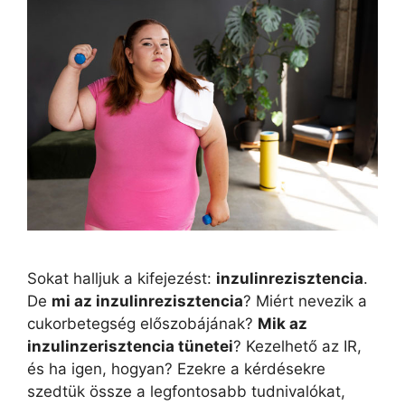
Sokat halljuk a kifejezést:
inzulinrezisztencia
.
De
mi az inzulinrezisztencia
? Miért nevezik a
cukorbetegség előszobájának?
Mik az
inzulinzerisztencia tünetei
? Kezelhető az IR,
és ha igen, hogyan? Ezekre a kérdésekre
szedtük össze a legfontosabb tudnivalókat,