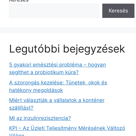
Keresés
Legutóbbi bejegyzések
5 gyakori emésztési probléma – hogyan
segíthet a probiotikum kúra?
A szorongás kezelése: Tünetek, okok és
hatékony megoldások
Miért választják a vállalatok a konténer
szállítást?
Mi az inzulinrezisztencia?
KPI – Az Üzleti Teljesítmény Mérésének Változó
Világa