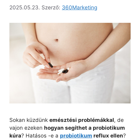
2025.05.23.
Szerző:
360Marketing
Sokan küzdünk
emésztési problémákkal
, de
vajon ezeken
hogyan segíthet a probiotikum
kúra
? Hatásos -e a
probiotikum
reflux ellen
?