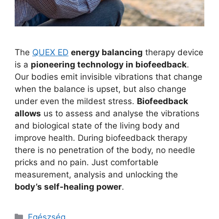
The
QUEX ED
energy balancing
therapy device
is a
pioneering technology in biofeedback
.
Our bodies emit invisible vibrations that change
when the balance is upset, but also change
under even the mildest stress.
Biofeedback
allows
us to assess and analyse the vibrations
and biological state of the living body and
improve health. During biofeedback therapy
there is no penetration of the body, no needle
pricks and no pain. Just comfortable
measurement, analysis and unlocking the
body’s self-healing power
.
Kategória
Egészség