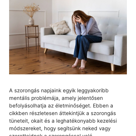
A szorongás napjaink egyik leggyakoribb
mentális problémája, amely jelentősen
befolyásolhatja az életminőséget. Ebben a
cikkben részletesen áttekintjük a szorongás
tüneteit, okait és a leghatékonyabb kezelési
módszereket, hogy segítsünk neked vagy