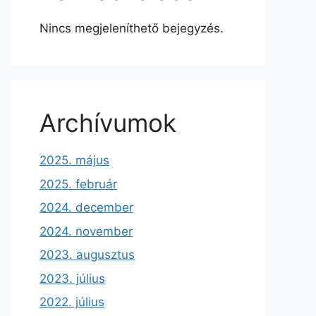
Nincs megjeleníthető bejegyzés.
Archívumok
2025. május
2025. február
2024. december
2024. november
2023. augusztus
2023. július
2022. július