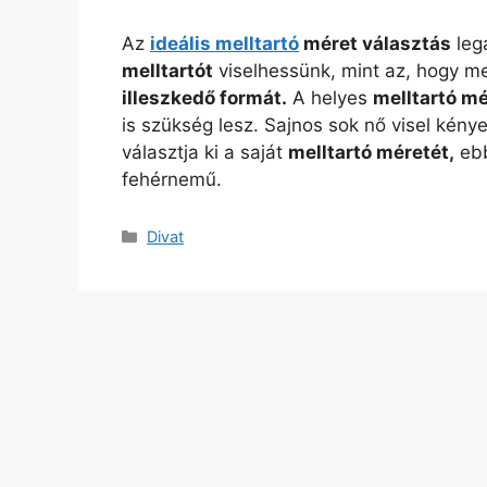
Az
ideális melltartó
méret választás
leg
melltartót
viselhessünk, mint az, hogy me
illeszkedő formát.
A helyes
melltartó mé
is szükség lesz. Sajnos sok nő visel kény
választja ki a saját
melltartó méretét,
ebb
fehérnemű.
Kategória
Divat