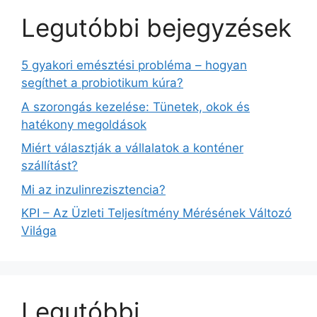
Legutóbbi bejegyzések
5 gyakori emésztési probléma – hogyan
segíthet a probiotikum kúra?
A szorongás kezelése: Tünetek, okok és
hatékony megoldások
Miért választják a vállalatok a konténer
szállítást?
Mi az inzulinrezisztencia?
KPI – Az Üzleti Teljesítmény Mérésének Változó
Világa
Legutóbbi